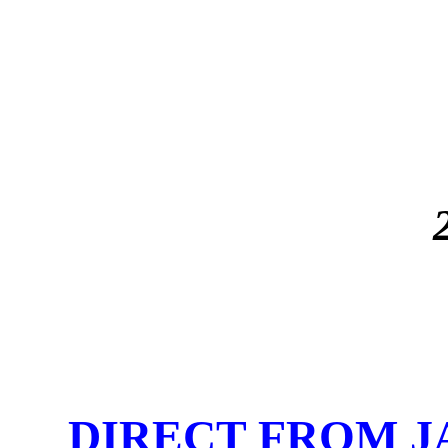
DIRECT FROM J